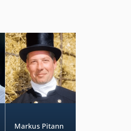
Tarek Dennin
Vermögensberate
Markus Pitann