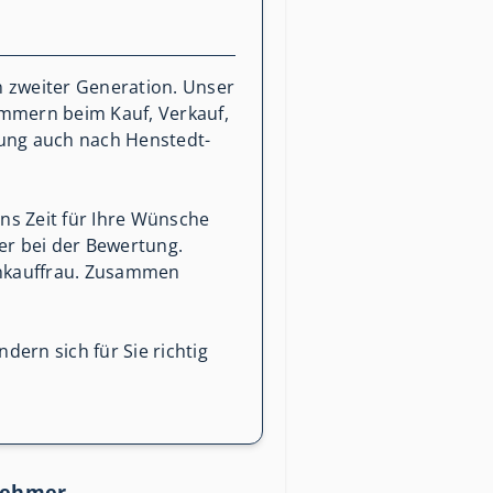
n zweiter Generation. Unser
mmern beim Kauf, Verkauf,
ung auch nach Henstedt-
ns Zeit für Ihre Wünsche
er bei der Bewertung.
ienkauffrau. Zusammen
dern sich für Sie richtig
nehmer