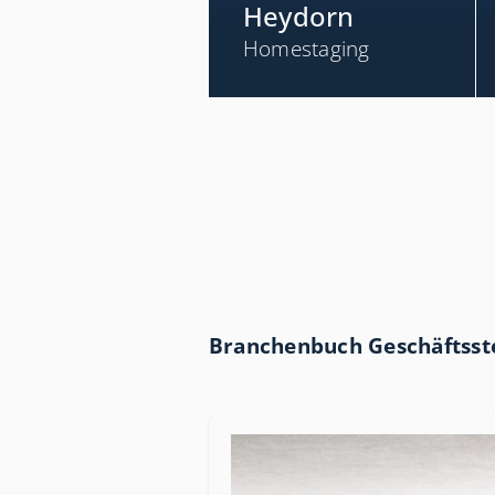
Heydorn
Homestaging
Branchenbuch Geschäftsste