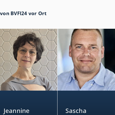
von BVFI24 vor Ort
Jeannine
Sascha