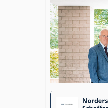
Norders