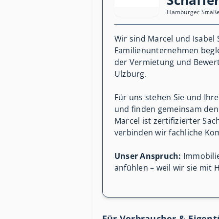
Schaffe
Hamburger Straße
Wir sind Marcel und Isabel
Familienunternehmen begle
der Vermietung und Bewert
Ulzburg.
Für uns stehen Sie und Ihr
und finden gemeinsam den b
Marcel ist zertifizierter 
verbinden wir fachliche Ko
Unser Anspruch:
Immobilie
anfühlen – weil wir sie mit
Für Verbraucher & Eigen