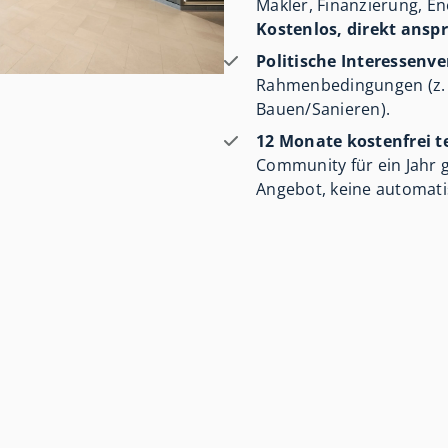
Makler, Finanzierung, En
Kostenlos, direkt ansp
Politische Interessenve
Rahmenbedingungen (z. B
Bauen/Sanieren).
12 Monate kostenfrei t
Community für ein Jahr 
Angebot, keine automati