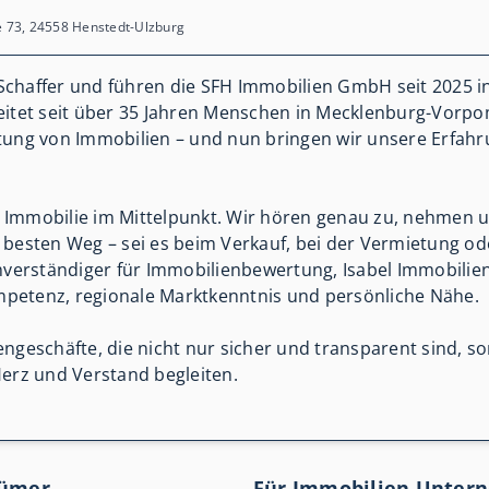
r
 73, 24558 Henstedt-Ulzburg
 Schaffer und führen die SFH Immobilien GmbH seit 2025 i
itet seit über 35 Jahren Menschen in Mecklenburg-Vorpo
ung von Immobilien – und nun bringen wir unsere Erfahr
e Immobilie im Mittelpunkt. Wir hören genau zu, nehmen u
esten Weg – sei es beim Verkauf, bei der Vermietung od
Sachverständiger für Immobilienbewertung, Isabel Immobil
mpetenz, regionale Marktkenntnis und persönliche Nähe.
ngeschäfte, die nicht nur sicher und transparent sind, son
 Herz und Verstand begleiten.
tümer
Für Immobilien Unter