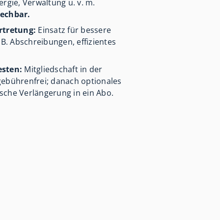
ergie, Verwaltung u. v. m.
rechbar.
rtretung:
Einsatz für bessere
. Abschreibungen, effizientes
esten:
Mitgliedschaft in der
gebührenfrei; danach optionales
sche Verlängerung in ein Abo.