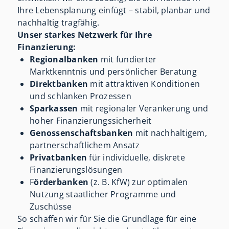
Ihre Lebensplanung einfügt – stabil, planbar und
nachhaltig tragfähig.
Unser starkes Netzwerk für Ihre
Finanzierung:
Regionalbanken
mit fundierter
Marktkenntnis und persönlicher Beratung
Direktbanken
mit attraktiven Konditionen
und schlanken Prozessen
Sparkassen
mit regionaler Verankerung und
hoher Finanzierungssicherheit
Genossenschaftsbanken
mit nachhaltigem,
partnerschaftlichem Ansatz
Privatbanken
für individuelle, diskrete
Finanzierungslösungen
F
örderbanken
(z. B. KfW) zur optimalen
Nutzung staatlicher Programme und
Zuschüsse
So schaffen wir für Sie die Grundlage für eine