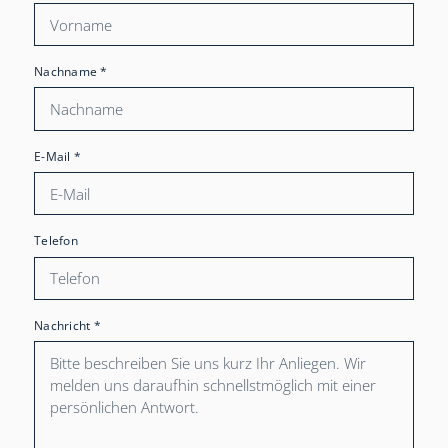
Nachname
*
E-Mail
*
Telefon
Nachricht
*