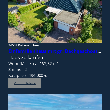
24568 Kaltenkirchen
Einfamilienhaus mit gr. Dachgeschoss – flexible Raumaufteilung mit Potenzial für 4 bis 5 Zimmer
Haus zu kaufen
Wohnfläche: ca. 162,62 m²
Zimmer: 3
Kaufpreis: 494.000 €
Mehr erfahren