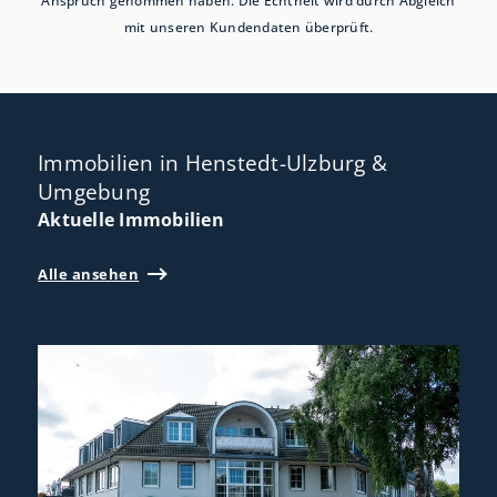
Anspruch genommen haben. Die Echtheit wird durch Abgleich
mit unseren Kundendaten überprüft.
Immobilien in Henstedt-Ulzburg &
Umgebung
Aktuelle Immobilien
Alle ansehen