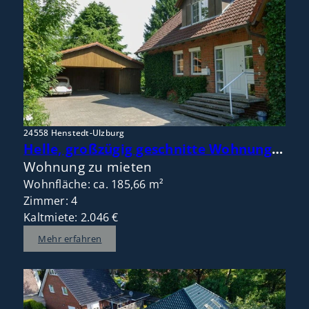
24558 Henstedt-Ulzburg
Helle, großzügig geschnitte Wohnung im Doppelhaus mit Gartennutzung in naturnaher ruhiger Lage
Wohnung zu mieten
Wohnfläche: ca. 185,66 m²
Zimmer: 4
Kaltmiete: 2.046 €
Mehr erfahren