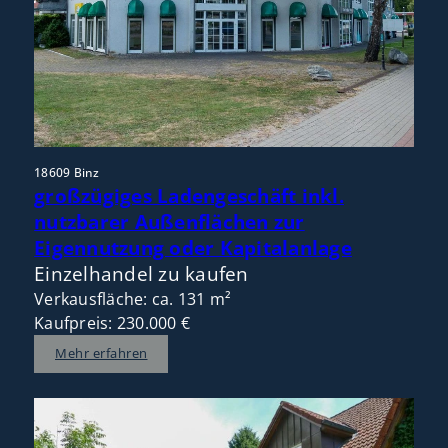
18609 Binz
großzügiges Ladengeschäft inkl.
nutzbarer Außenflächen zur
Eigennutzung oder Kapitalanlage
Einzelhandel zu kaufen
Verkausfläche: ca. 131 m²
Kaufpreis: 230.000 €
Mehr erfahren