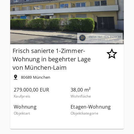
Frisch sanierte 1-Zimmer-
Wohnung in begehrter Lage
von München-Laim
80689
München
279.000,00 EUR
38,00 m²
Kaufpreis
Wohnfläche
Wohnung
Etagen-Wohnung
Objektart
Objektkategorie