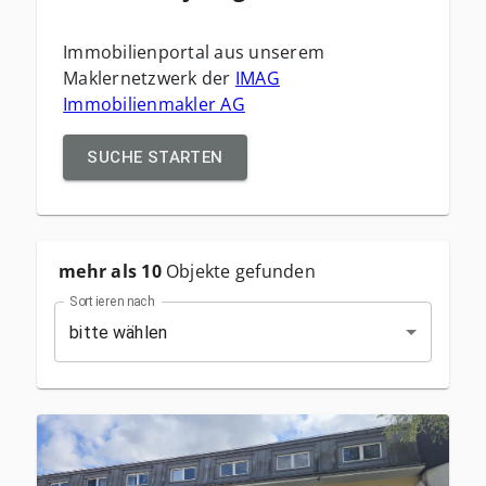
Immobilienportal aus unserem
Maklernetzwerk der
IMAG
Immobilienmakler AG
SUCHE
STARTEN
mehr als 10
Objekte
gefunden
Sortieren nach
bitte wählen