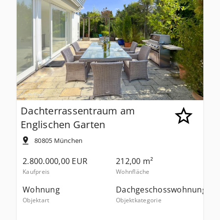
Dachterrassentraum am
Englischen Garten
80805
München
2.800.000,00 EUR
212,00 m²
Kaufpreis
Wohnfläche
Wohnung
Dachgeschosswohnung
Objektart
Objektkategorie