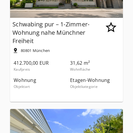
Schwabing pur – 1-Zimmer-
Wohnung nahe Münchner
Freiheit
80801
München
412.700,00 EUR
31,62 m²
Kaufpreis
Wohnfläche
Wohnung
Etagen-Wohnung
Objektart
Objektkategorie