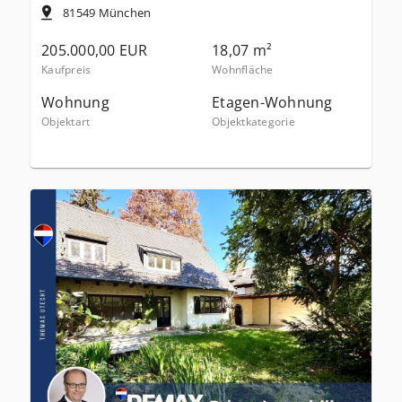
81549
München
205.000,00 EUR
18,07 m²
Kaufpreis
Wohnfläche
Wohnung
Etagen-Wohnung
Objektart
Objektkategorie