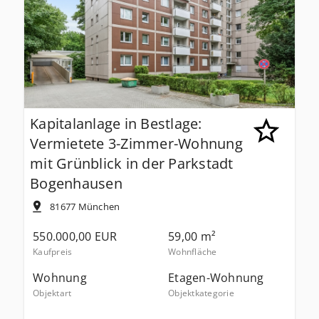
Kapitalanlage in Bestlage:
Vermietete 3-Zimmer-Wohnung
mit Grünblick in der Parkstadt
Bogenhausen
81677
München
550.000,00 EUR
59,00 m²
Kaufpreis
Wohnfläche
Wohnung
Etagen-Wohnung
Objektart
Objektkategorie