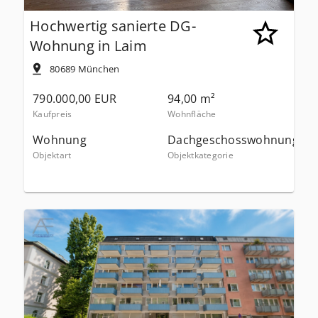
Hochwertig sanierte DG-
Wohnung in Laim
80689
München
790.000,00 EUR
94,00 m²
Kaufpreis
Wohnfläche
Wohnung
Dachgeschosswohnung
Objektart
Objektkategorie