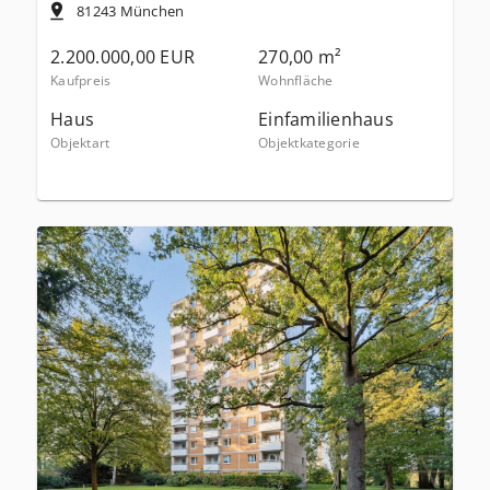
81243
München
2.200.000,00 EUR
270,00 m²
Kaufpreis
Wohnfläche
Haus
Einfamilienhaus
Objektart
Objektkategorie