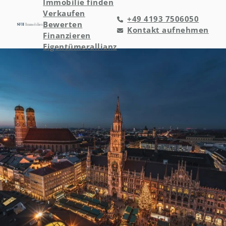
Immobilie finden
Verkaufen
+49 4193 7506050
Bewerten
Kontakt aufnehmen
Finanzieren
Eigentümerallianz