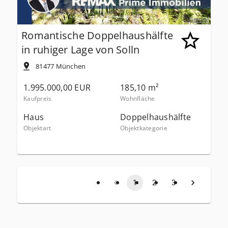
Romantische Doppelhaushälfte
in ruhiger Lage von Solln
81477
München
1.995.000,00 EUR
185,10 m²
Kaufpreis
Wohnfläche
Haus
Doppelhaushälfte
Objektart
Objektkategorie
1
2
3