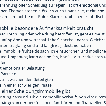
Trennung oder Scheidung zu regeln, ist oft emotional und
hen Themen stehen plötzlich auch finanzielle, rechtliche
nsame Immobilie mit Ruhe, Klarheit und einem realistische
obilie besondere Aufmerksamkeit braucht
er Trennung oder Scheidung betroffen ist, geht es meist 
unftspläne und wirtschaftliche Sicherheit daran. Gleichz
eiten tragfähig sind und langfristig Bestand haben.
die Immobilie frühzeitig sachlich einzuordnen und möglich
und Umgebung kann das helfen, Konflikte zu reduzieren u
fen.
it emotionaler Belastung
e Parteien
rf zwischen den Beteiligten
fe in einer schwierigen Phase
 einer Scheidungsimmobilie gibt
e Lösung passend. Ob die Immobilie verkauft, von einer 
hängt von der persönlichen, familiären und finanziellen S