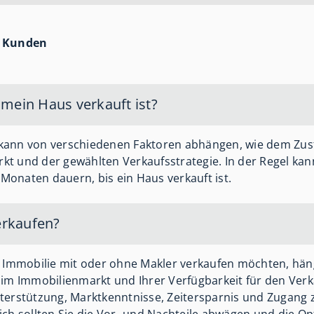
r Kunden
 mein Haus verkauft ist?
kann von verschiedenen Faktoren abhängen, wie dem Zust
t und der gewählten Verkaufsstrategie. In der Regel kan
onaten dauern, bis ein Haus verkauft ist.
erkaufen?
e Immobilie mit oder ohne Makler verkaufen möchten, hän
 im Immobilienmarkt und Ihrer Verfügbarkeit für den Verk
terstützung, Marktkenntnisse, Zeitersparnis und Zugang 