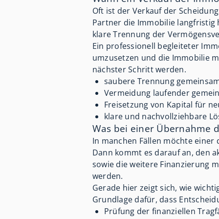
Oft ist der Verkauf der Scheidun
Partner die Immobilie langfristig
klare Trennung der Vermögensverh
Ein professionell begleiteter Im
umzusetzen und die Immobilie mar
nächster Schritt werden.
saubere Trennung gemeinsa
Vermeidung laufender gemein
Freisetzung von Kapital für n
klare und nachvollziehbare Lö
Was bei einer Übernahme du
In manchen Fällen möchte einer 
Dann kommt es darauf an, den ak
sowie die weitere Finanzierung m
werden.
Gerade hier zeigt sich, wie wicht
Grundlage dafür, dass Entscheid
Prüfung der finanziellen Tragf