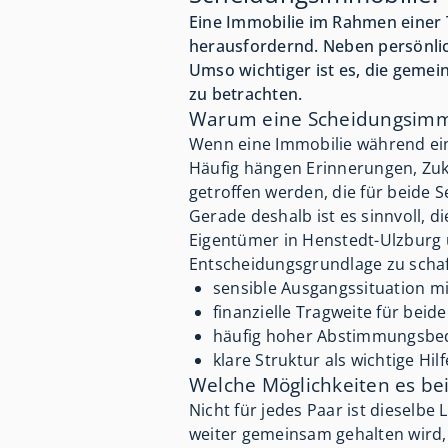
Eine Immobilie im Rahmen einer 
herausfordernd. Neben persönlic
Umso wichtiger ist es, die gemei
zu betrachten.
Warum eine Scheidungsimm
Wenn eine Immobilie während ein
Häufig hängen Erinnerungen, Zuk
getroffen werden, die für beide S
Gerade deshalb ist es sinnvoll, 
Eigentümer in Henstedt-Ulzburg 
Entscheidungsgrundlage zu schaf
sensible Ausgangssituation m
finanzielle Tragweite für beid
häufig hoher Abstimmungsbeda
klare Struktur als wichtige Hil
Welche Möglichkeiten es bei
Nicht für jedes Paar ist dieselb
weiter gemeinsam gehalten wird, 