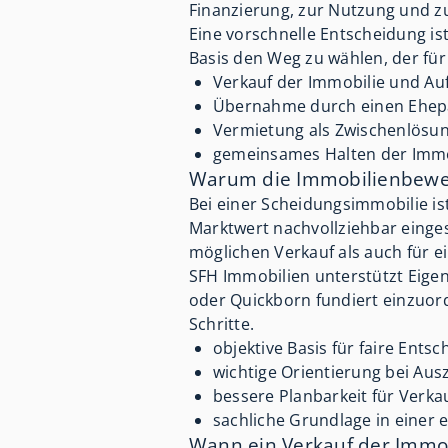
Finanzierung, zur Nutzung und zu
Eine vorschnelle Entscheidung ist
Basis den Weg zu wählen, der für 
Verkauf der Immobilie und Auf
Übernahme durch einen Ehep
Vermietung als Zwischenlösung
gemeinsames Halten der Immob
Warum die Immobilienbewertu
Bei einer Scheidungsimmobilie is
Marktwert nachvollziehbar eingesc
möglichen Verkauf als auch für e
SFH Immobilien unterstützt Eigen
oder Quickborn fundiert einzuor
Schritte.
objektive Basis für faire Ents
wichtige Orientierung bei A
bessere Planbarkeit für Verk
sachliche Grundlage in einer 
Wann ein Verkauf der Immobi