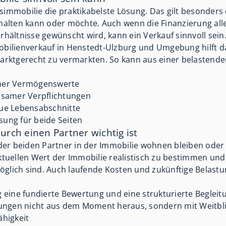
gsimmobilie die praktikabelste Lösung. Das gilt besonders
 halten kann oder möchte. Auch wenn die Finanzierung alle
ältnisse gewünscht wird, kann ein Verkauf sinnvoll sein
mobilienverkauf in Henstedt-Ulzburg und Umgebung hilft da
ktgerecht zu vermarkten. So kann aus einer belastenden 
mer Vermögenswerte
samer Verpflichtungen
eue Lebensabschnitte
sung für beide Seiten
rch einen Partner wichtig ist
der beiden Partner in der Immobilie wohnen bleiben oder
tuellen Wert der Immobilie realistisch zu bestimmen und 
öglich sind. Auch laufende Kosten und zukünftige Belastun
ig eine fundierte Bewertung und eine strukturierte Begleitu
ungen nicht aus dem Moment heraus, sondern mit Weitbli
ähigkeit