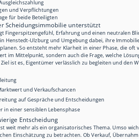
 Ausgleichszahlung
ngen und Verpflichtungen
e für beide Beteiligten
er Scheidungsimmobilie unterstützt
t Fingerspitzengefühl, Erfahrung und einen neutralen Blic
 in Henstedt-Ulzburg und Umgebung dabei, ihre Immobilie
 planen. So entsteht mehr Klarheit in einer Phase, die oft 
rt im Mittelpunkt, sondern auch die Frage, welche Lösung 
r Ziel ist es, Eigentümer verlässlich zu begleiten und den 
leitung
Marktwert und Verkaufschancen
reitung auf Gespräche und Entscheidungen
r in einer sensiblen Lebensphase
wierige Entscheidung
st weit mehr als ein organisatorisches Thema. Umso wichti
tischen Einschätzung zu betrachten. Ob Verkauf, Übernahm