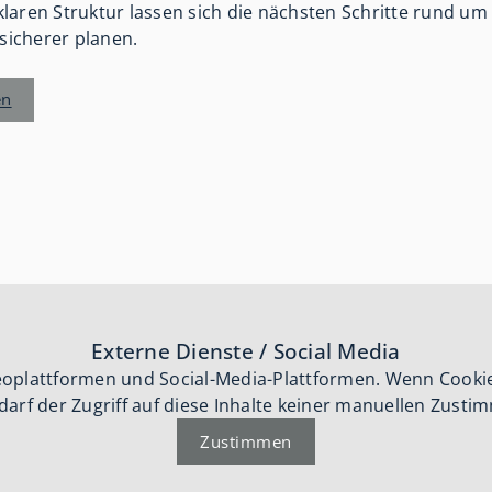
laren Struktur lassen sich die nächsten Schritte rund um 
icherer planen.
en
Externe Dienste / Social Media
deoplattformen und Social-Media-Plattformen. Wenn Cooki
darf der Zugriff auf diese Inhalte keiner manuellen Zust
Zustimmen