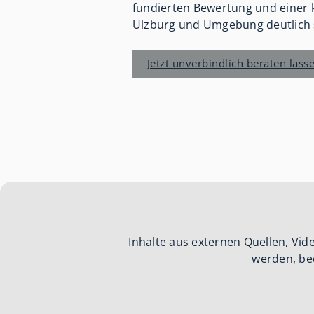
fundierten Bewertung und einer k
Ulzburg und Umgebung deutlich s
Jetzt unverbindlich beraten lass
Inhalte aus externen Quellen, Vi
werden, be