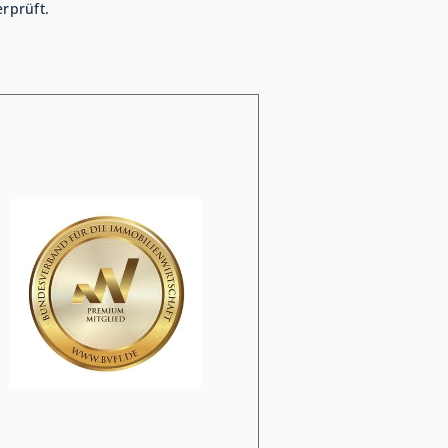
rprüft.