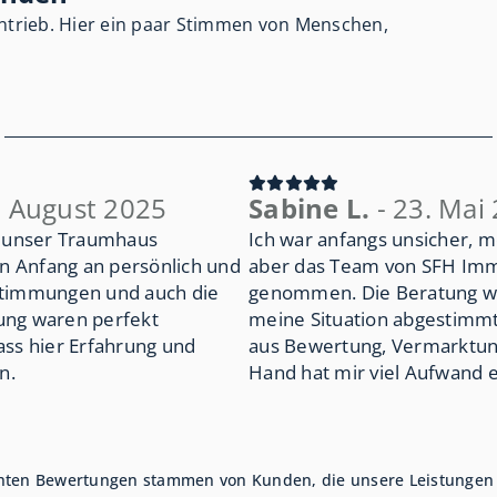
Antrieb. Hier ein paar Stimmen von Menschen,
. August 2025
Sabine L.
- 23. Mai
 unser Traumhaus
Ich war anfangs unsicher, m
n Anfang an persönlich und
aber das Team von SFH Immo
bstimmungen und auch die
genommen. Die Beratung war
rung waren perfekt
meine Situation abgestimmt
ass hier Erfahrung und
aus Bewertung, Vermarktung
n.
Hand hat mir viel Aufwand e
lichten Bewertungen stammen von Kunden, die unsere Leistunge