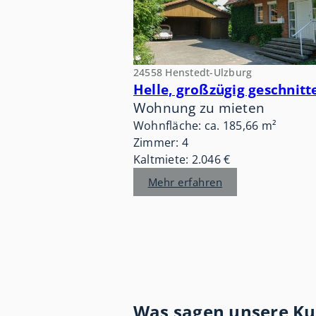
24558 Henstedt-Ulzburg
Wohnung zu mieten
Wohnfläche: ca. 185,66 m²
Zimmer: 4
Kaltmiete: 2.046 €
Mehr erfahren
Was sagen unsere K