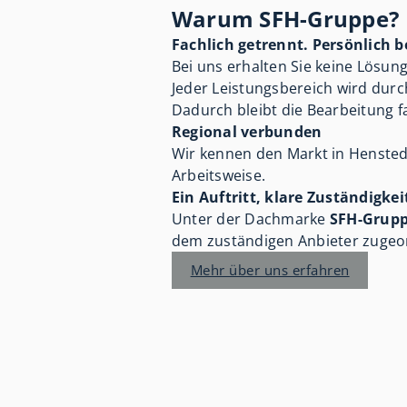
Warum SFH-Gruppe?
Fachlich getrennt. Persönlich b
Bei uns erhalten Sie keine Lösung
Jeder Leistungsbereich wird durc
Dadurch bleibt die Bearbeitung f
Regional verbunden
Wir kennen den Markt in Hensted
Arbeitsweise.
Ein Auftritt, klare Zuständigke
Unter der Dachmarke
SFH-Grup
dem zuständigen Anbieter zugeor
Mehr über uns erfahren