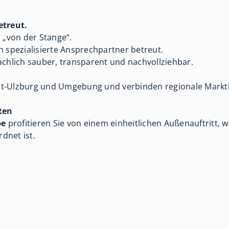
etreut.
 „von der Stange“.
h spezialisierte Ansprechpartner betreut.
achlich sauber, transparent und nachvollziehbar.
t-Ulzburg und Umgebung und verbinden regionale Marktke
iten
pe
profitieren Sie von einem einheitlichen Außenauftritt, w
dnet ist.