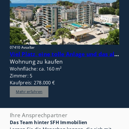
07410 Avsallar
Viel Platz, eine tolle Anlage und das alles zentral im Ort und nah am Meer!
Wohnung zu kaufen
Wohnfläche: ca. 160 m²
Zimmer: 5
Kaufpreis: 278.000 €
Mehr erfahren
Ihre Ansprechpartner
Das Team hinter SFH Immobilien