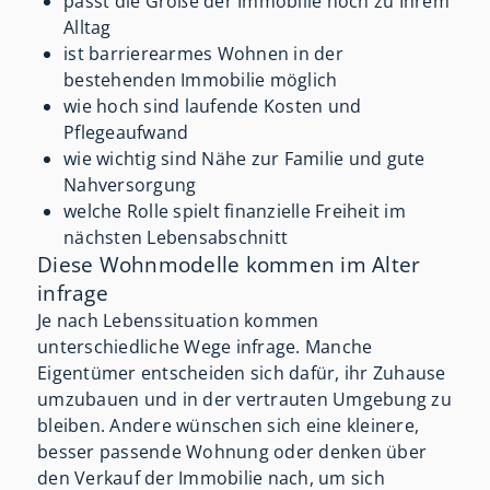
passt die Größe der Immobilie noch zu Ihrem
Alltag
ist barrierearmes Wohnen in der
bestehenden Immobilie möglich
wie hoch sind laufende Kosten und
Pflegeaufwand
wie wichtig sind Nähe zur Familie und gute
Nahversorgung
welche Rolle spielt finanzielle Freiheit im
nächsten Lebensabschnitt
Diese Wohnmodelle kommen im Alter
infrage
Je nach Lebenssituation kommen
unterschiedliche Wege infrage. Manche
Eigentümer entscheiden sich dafür, ihr Zuhause
umzubauen und in der vertrauten Umgebung zu
bleiben. Andere wünschen sich eine kleinere,
besser passende Wohnung oder denken über
den Verkauf der Immobilie nach, um sich