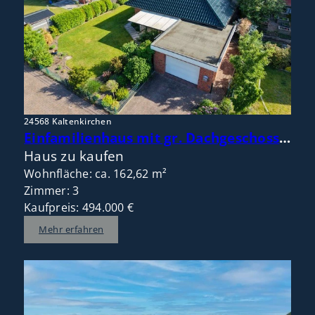
24568 Kaltenkirchen
Einfamilienhaus mit gr. Dachgeschoss – flexible Raumaufteilung mit Potenzial für 4 bis 5 Zimmer
Haus zu kaufen
Wohnfläche: ca. 162,62 m²
Zimmer: 3
Kaufpreis: 494.000 €
Mehr erfahren