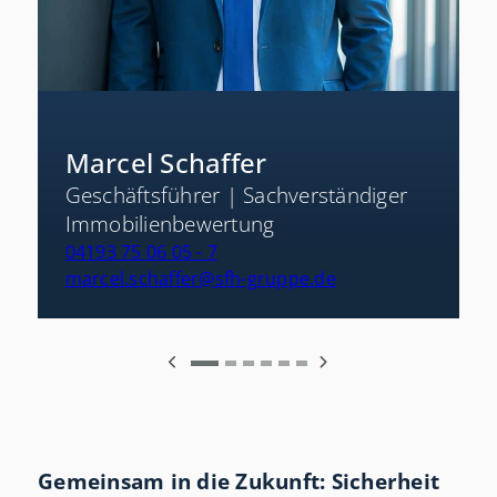
Marcel Schaffer
Geschäftsführer | Sachverständiger
Immobilienbewertung
04193 75 06 05 - 7
marcel.schaffer@sfh-gruppe.de
Gemeinsam in die Zukunft: Sicherheit