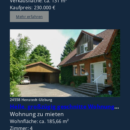
Verkausfläche: ca. 131 m²
Kaufpreis: 230.000 €
Mehr erfahren
24558 Henstedt-Ulzburg
Helle, großzügig geschnitte Wohnung im Doppelhaus mit Gartennutzung in naturnaher ruhiger Lage
Wohnung zu mieten
Wohnfläche: ca. 185,66 m²
Zimmer: 4