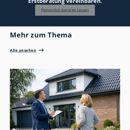
Erstberatung vereinbaren.
Persönlich beraten lassen
Mehr zum Thema
Alle ansehen