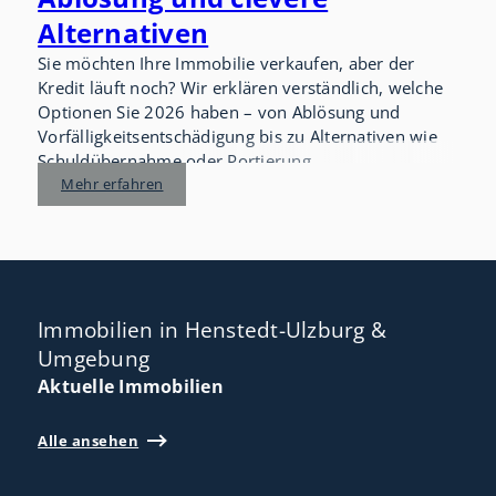
Alternativen
Sie möchten Ihre Immobilie verkaufen, aber der
Kredit läuft noch? Wir erklären verständlich, welche
Optionen Sie 2026 haben – von Ablösung und
Vorfälligkeitsentschädigung bis zu Alternativen wie
Schuldübernahme oder Portierung.
Mehr erfahren
Immobilien in Henstedt-Ulzburg &
Umgebung
Aktuelle Immobilien
Alle ansehen