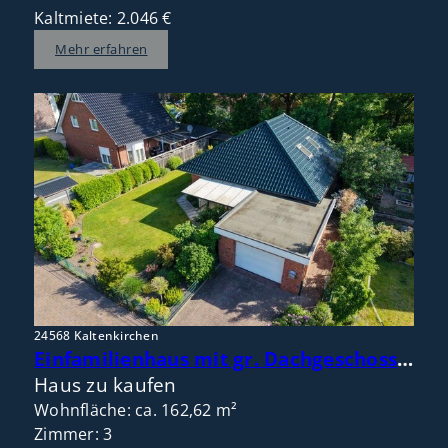
Kaltmiete: 2.046 €
Mehr erfahren
24568 Kaltenkirchen
Einfamilienhaus mit gr. Dachgeschoss – flexible Raumaufteilung mit Potenzial für 4 bis 5 Zimmer
Haus zu kaufen
Wohnfläche: ca. 162,62 m²
Zimmer: 3