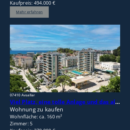
Kaufpreis: 494.000 €
Mehr erfahren
07410 Avsallar
Viel Platz, eine tolle Anlage und das alles zentral im Ort und nah am Meer!
Wohnung zu kaufen
Wohnfläche: ca. 160 m²
Zimmer: 5