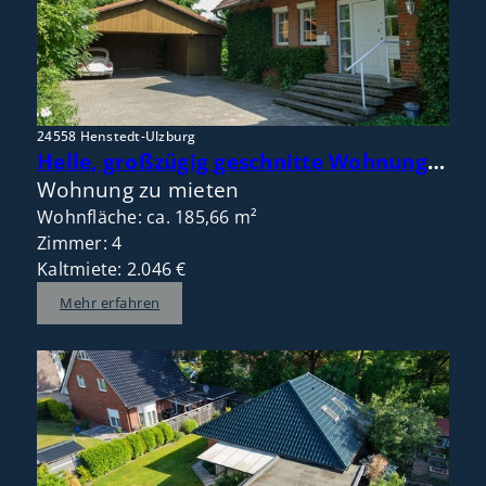
24558 Henstedt-Ulzburg
Helle, großzügig geschnitte Wohnung im Doppelhaus mit Gartennutzung in naturnaher ruhiger Lage
Wohnung zu mieten
Wohnfläche: ca. 185,66 m²
Zimmer: 4
Kaltmiete: 2.046 €
Mehr erfahren