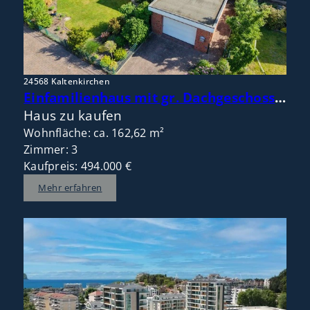
24568 Kaltenkirchen
Einfamilienhaus mit gr. Dachgeschoss – flexible Raumaufteilung mit Potenzial für 4 bis 5 Zimmer
Haus zu kaufen
Wohnfläche: ca. 162,62 m²
Zimmer: 3
Kaufpreis: 494.000 €
Mehr erfahren