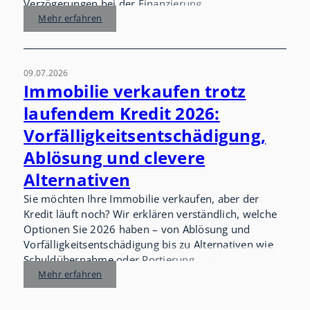
Verzögerungen bei der Finanzierung.
Mehr erfahren
09.07.2026
Immobilie verkaufen trotz
laufendem Kredit 2026:
Vorfälligkeitsentschädigung,
Ablösung und clevere
Alternativen
Sie möchten Ihre Immobilie verkaufen, aber der
Kredit läuft noch? Wir erklären verständlich, welche
Optionen Sie 2026 haben – von Ablösung und
Vorfälligkeitsentschädigung bis zu Alternativen wie
Schuldübernahme oder Portierung.
Mehr erfahren