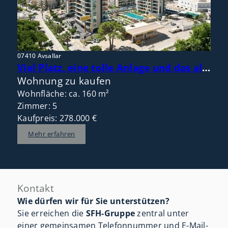
07410 Avsallar
Viel Platz, eine tolle Anlage und das alles zentral im Ort und nah am Meer!
Wohnung zu kaufen
Wohnfläche: ca. 160 m²
Zimmer: 5
Kaufpreis: 278.000 €
Mehr erfahren
Kontakt
Wie dürfen wir für Sie unterstützen?
Sie erreichen die
SFH-Gruppe
zentral unter
einer gemeinsamen Telefonnummer und E-Mail-