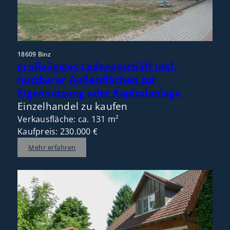
18609 Binz
großzügiges Ladengeschäft inkl.
nutzbarer Außenflächen zur
Eigennutzung oder Kapitalanlage
Einzelhandel zu kaufen
Verkausfläche: ca. 131 m²
Kaufpreis: 230.000 €
Mehr erfahren