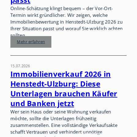
Online-Schätzung klingt bequem – der Vor-Ort-
Termin wirkt gründlicher. Wir zeigen, welche
Immobilienbewertung in Henstedt-Ulzburg 2026 zu
Ihrer Situation passt und worauf Sie wirklich achten
sollten.
Mehr erfahren
15.07.2026
Immobilienverkauf 2026 in
Henstedt-Ulzburg: Diese
Unterlagen brauchen Käufer
und Banken jetzt
Wer sein Haus oder seine Wohnung verkaufen
möchte, sollte die Unterlagen frühzeitig
zusammenstellen. Eine vollständige Verkaufsakte
schafft Vertrauen und verhindert unnötige