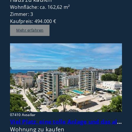
Wohnfläche: ca. 162,62 m²
Zimmer: 3
Kaufpreis: 494.000 €
Mehr erfahren
07410 Avsallar
Viel Platz, eine tolle Anlage und das alles zentral im Ort und nah am Meer!
Wohnung zu kaufen