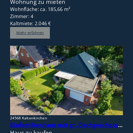
Wohnung zu mieten
Wohnfläche: ca. 185,66 m²
Zimmer: 4
Kaltmiete: 2.046 €
Mehr erfahren
24568 Kaltenkirchen
Einfamilienhaus mit gr. Dachgeschoss – flexible Raumaufteilung mit Potenzial für 4 bis 5 Zimmer
Haus zu kaufen