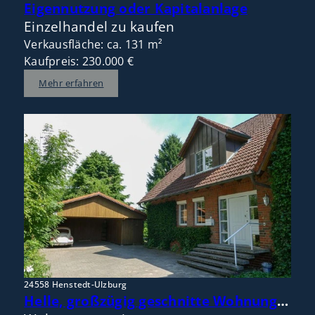
Eigennutzung oder Kapitalanlage
Einzelhandel zu kaufen
Verkausfläche: ca. 131 m²
Kaufpreis: 230.000 €
Mehr erfahren
24558 Henstedt-Ulzburg
Helle, großzügig geschnitte Wohnung im Doppelhaus mit Gartennutzung in naturnaher ruhiger Lage