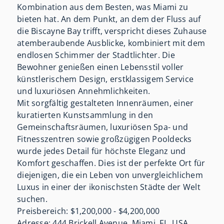
Kombination aus dem Besten, was Miami zu
bieten hat. An dem Punkt, an dem der Fluss auf
die Biscayne Bay trifft, verspricht dieses Zuhause
atemberaubende Ausblicke, kombiniert mit dem
endlosen Schimmer der Stadtlichter. Die
Bewohner genießen einen Lebensstil voller
künstlerischem Design, erstklassigem Service
und luxuriösen Annehmlichkeiten.
Mit sorgfältig gestalteten Innenräumen, einer
kuratierten Kunstsammlung in den
Gemeinschaftsräumen, luxuriösen Spa- und
Fitnesszentren sowie großzügigen Pooldecks
wurde jedes Detail für höchste Eleganz und
Komfort geschaffen. Dies ist der perfekte Ort für
diejenigen, die ein Leben von unvergleichlichem
Luxus in einer der ikonischsten Städte der Welt
suchen.
Preisbereich: $1,200,000 - $4,200,000
Adresse: 444 Brickell Avenue, Miami, FL, USA