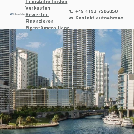
Immobilie finden
Verkaufen
+49 4193 7506050
Bewerten
Kontakt aufnehmen
Finanzieren
Eigentümerallianz