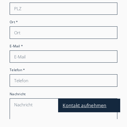
Ort
*
E-Mail
*
Telefon
*
Nachricht
Kontakt aufnehmen