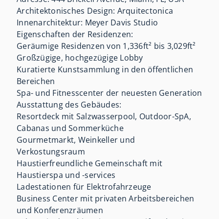
Architektonisches Design: Arquitectonica
Innenarchitektur: Meyer Davis Studio
Eigenschaften der Residenzen:
Geräumige Residenzen von 1,336ft² bis 3,029ft²
Großzügige, hochgezügige Lobby
Kuratierte Kunstsammlung in den öffentlichen
Bereichen
Spa- und Fitnesscenter der neuesten Generation
Ausstattung des Gebäudes:
Resortdeck mit Salzwasserpool, Outdoor-SpA,
Cabanas und Sommerküche
Gourmetmarkt, Weinkeller und
Verkostungsraum
Haustierfreundliche Gemeinschaft mit
Haustierspa und -services
Ladestationen für Elektrofahrzeuge
Business Center mit privaten Arbeitsbereichen
und Konferenzräumen