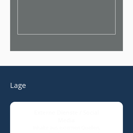
Lage
Externe Dienste / Social
Media
Inhalte aus externen Quellen,