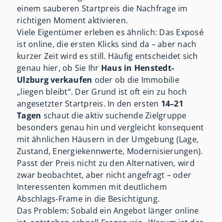
einem sauberen Startpreis die Nachfrage im
richtigen Moment aktivieren.
Viele Eigentümer erleben es ähnlich: Das Exposé
ist online, die ersten Klicks sind da – aber nach
kurzer Zeit wird es still. Häufig entscheidet sich
genau hier, ob Sie Ihr
Haus in Henstedt-
Ulzburg verkaufen
oder ob die Immobilie
„liegen bleibt“. Der Grund ist oft ein zu hoch
angesetzter Startpreis. In den ersten
14–21
Tagen
schaut die aktiv suchende Zielgruppe
besonders genau hin und vergleicht konsequent
mit ähnlichen Häusern in der Umgebung (Lage,
Zustand, Energiekennwerte, Modernisierungen).
Passt der Preis nicht zu den Alternativen, wird
zwar beobachtet, aber nicht angefragt – oder
Interessenten kommen mit deutlichem
Abschlags-Frame in die Besichtigung.
Das Problem: Sobald ein Angebot länger online