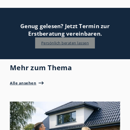
Genug gelesen? Jetzt Termin zur
Erstberatung vereinbaren.
Persönlich beraten lassen
Mehr zum Thema
Alle ansehen