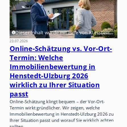
Dieser Inhalt wurde mit Hilfe von KI erstellt.
23.07.2026
Online-Schätzung vs. Vor-Ort-
Termin: Welche
Immobilienbewertung in
Henstedt-Ulzburg 2026
wirklich zu Ihrer Situation
passt
Online-Schätzung klingt bequem – der Vor-Ort-
Termin wirkt gründlicher. Wir zeigen, welche
Immobilienbewertung in Henstedt-Ulzburg 2026 zu
Ihrer Situation passt und worauf Sie wirklich achten
sollten.