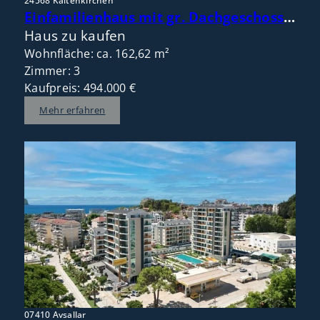
24568 Kaltenkirchen
Einfamilienhaus mit gr. Dachgeschoss – flexible Raumaufteilung mit Potenzial für 4 bis 5 Zimmer
Haus zu kaufen
Wohnfläche: ca. 162,62 m²
Zimmer: 3
Kaufpreis: 494.000 €
Mehr erfahren
07410 Avsallar