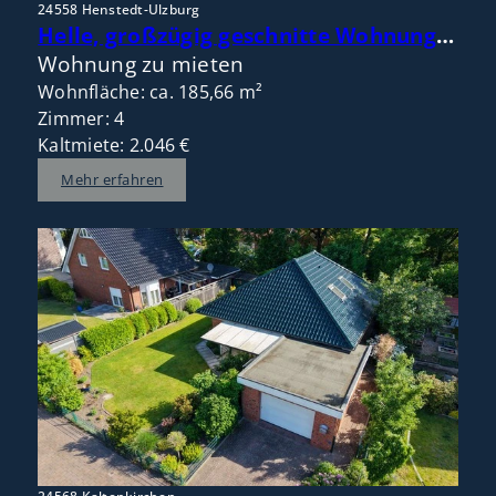
24558 Henstedt-Ulzburg
Helle, großzügig geschnitte Wohnung im Doppelhaus mit Gartennutzung in naturnaher ruhiger Lage
Wohnung zu mieten
Wohnfläche: ca. 185,66 m²
Zimmer: 4
Kaltmiete: 2.046 €
Mehr erfahren