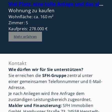
Viel Platz, eine tolle Anlage und das alles zentral im Ort und nah am Meer!
Wohnung zu kaufen
Wohnfläche: ca. 160 m²
Zimmer: 5
Kaufpreis: 278.000 €
Mehr erfahren
Kontakt
Wie dürfen wir für Sie unterstützen?
Sie erreichen die
SFH-Gruppe
zentral unter
einer gemeinsamen Telefonnummer und E-Mail-
Adresse.
Je nach Anliegen wird Ihre Anfrage dem
zuständigen Leistungsbereich zugeordnet.
Makler und Finanzierung:
SFH Immobilien
GmbH, Hamburger Straße 73, 24558 Henstedt-