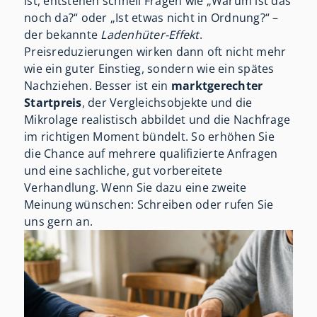
ist, entstehen schnell Fragen wie „Warum ist das
noch da?“ oder „Ist etwas nicht in Ordnung?“ –
der bekannte
Ladenhüter-Effekt
.
Preisreduzierungen wirken dann oft nicht mehr
wie ein guter Einstieg, sondern wie ein spätes
Nachziehen. Besser ist ein
marktgerechter
Startpreis
, der Vergleichsobjekte und die
Mikrolage realistisch abbildet und die Nachfrage
im richtigen Moment bündelt. So erhöhen Sie
die Chance auf mehrere qualifizierte Anfragen
und eine sachliche, gut vorbereitete
Verhandlung. Wenn Sie dazu eine zweite
Meinung wünschen: Schreiben oder rufen Sie
uns gern an.