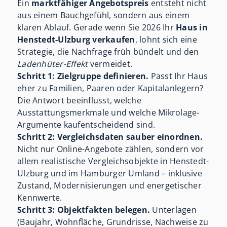
Ein
marktfähiger Angebotspreis
entsteht nicht
aus einem Bauchgefühl, sondern aus einem
klaren Ablauf. Gerade wenn Sie 2026 Ihr
Haus in
Henstedt-Ulzburg verkaufen
, lohnt sich eine
Strategie, die Nachfrage früh bündelt und den
Ladenhüter-Effekt
vermeidet.
Schritt 1: Zielgruppe definieren.
Passt Ihr Haus
eher zu Familien, Paaren oder Kapitalanlegern?
Die Antwort beeinflusst, welche
Ausstattungsmerkmale und welche Mikrolage-
Argumente kaufentscheidend sind.
Schritt 2: Vergleichsdaten sauber einordnen.
Nicht nur Online-Angebote zählen, sondern vor
allem realistische Vergleichsobjekte in Henstedt-
Ulzburg und im Hamburger Umland – inklusive
Zustand, Modernisierungen und energetischer
Kennwerte.
Schritt 3: Objektfakten belegen.
Unterlagen
(Baujahr, Wohnfläche, Grundrisse, Nachweise zu