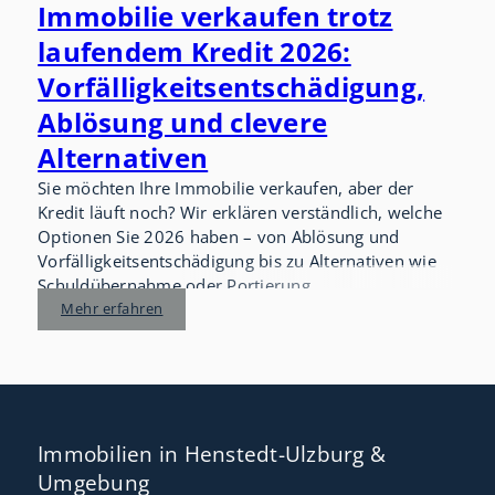
Immobilie verkaufen trotz
laufendem Kredit 2026:
Vorfälligkeitsentschädigung,
Ablösung und clevere
Alternativen
Sie möchten Ihre Immobilie verkaufen, aber der
Kredit läuft noch? Wir erklären verständlich, welche
Optionen Sie 2026 haben – von Ablösung und
Vorfälligkeitsentschädigung bis zu Alternativen wie
Schuldübernahme oder Portierung.
Mehr erfahren
Immobilien in Henstedt-Ulzburg &
Umgebung