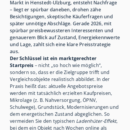
Markt in Henstedt-Ulzburg, entsteht Nachfrage
– liegt er spürbar daneben, drohen zähe
Besichtigungen, skeptische Käuferfragen und
später unnötige Abschläge. Gerade 2026, mit
spürbar preisbewussteren Interessenten und
genauerem Blick auf Zustand, Energiekennwerte
und Lage, zahlt sich eine klare Preisstrategie
aus.
Der Schlüssel ist ein marktgerechter
Startpreis
– nicht „so hoch wie möglich“,
sondern so, dass er die Zielgruppe trifft und
Vergleichsobjekte realistisch abbildet. In der
Praxis heißt das: aktuelle Angebotspreise
werden mit tatsächlich erzielten Kaufpreisen,
Mikrolage (z. B. Nahversorgung, ÖPNV,
Schulwege), Grundstück, Modernisierungen und
dem energetischen Zustand abgeglichen. So
vermeiden Sie den typischen
Ladenhüter-Effekt
,
bei dem ein Objekt nach Wochen online als