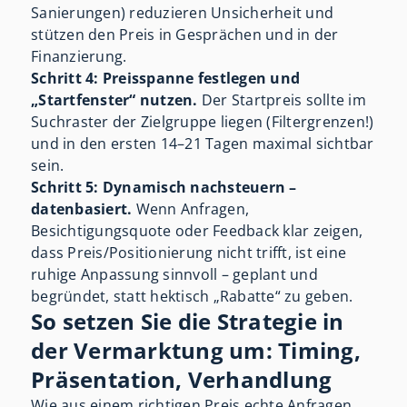
Sanierungen) reduzieren Unsicherheit und
stützen den Preis in Gesprächen und in der
Finanzierung.
Schritt 4: Preisspanne festlegen und
„Startfenster“ nutzen.
Der Startpreis sollte im
Suchraster der Zielgruppe liegen (Filtergrenzen!)
und in den ersten 14–21 Tagen maximal sichtbar
sein.
Schritt 5: Dynamisch nachsteuern –
datenbasiert.
Wenn Anfragen,
Besichtigungsquote oder Feedback klar zeigen,
dass Preis/Positionierung nicht trifft, ist eine
ruhige Anpassung sinnvoll – geplant und
begründet, statt hektisch „Rabatte“ zu geben.
So setzen Sie die Strategie in
der Vermarktung um: Timing,
Präsentation, Verhandlung
Wie aus einem richtigen Preis echte Anfragen