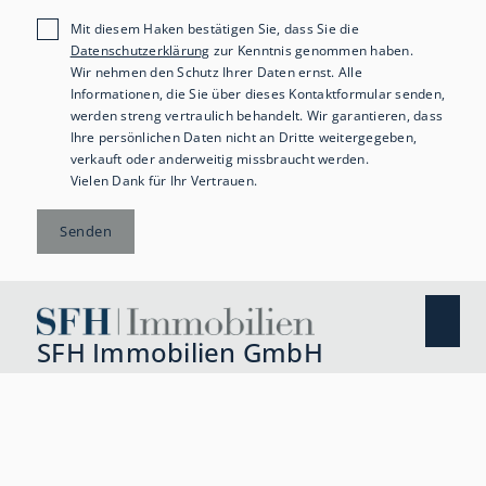
Mit diesem Haken bestätigen Sie, dass Sie die
Datenschutzerklärung
zur Kenntnis genommen haben.
Wir nehmen den Schutz Ihrer Daten ernst. Alle
Informationen, die Sie über dieses Kontaktformular senden,
werden streng vertraulich behandelt. Wir garantieren, dass
Ihre persönlichen Daten nicht an Dritte weitergegeben,
verkauft oder anderweitig missbraucht werden.
Vielen Dank für Ihr Vertrauen.
Senden
SFH Immobilien GmbH
Hamburger Straße 73
24558 Henstedt-Ulzburg
+49 4193 7506050
info@sfh-gruppe.de