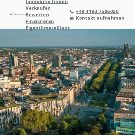
Immobilie finden
Verkaufen
+49 4193 7506050
Bewerten
Kontakt aufnehmen
Finanzieren
Eigentümerallianz