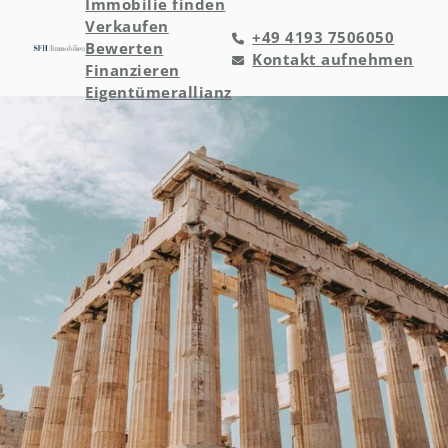
Immobilie finden
Verkaufen
+49 4193 7506050
Bewerten
Kontakt aufnehmen
Finanzieren
Eigentümerallianz